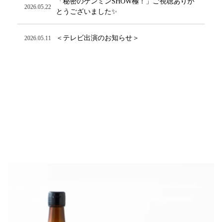
「秘密のケンミンSHOW極！」ご視聴ありが
2026.05.22
とうございました✨
＜テレビ出演のお知らせ＞
2026.05.11