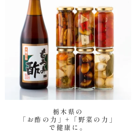
栃木県の
「お酢の力」+「野菜の力」
で健康に。